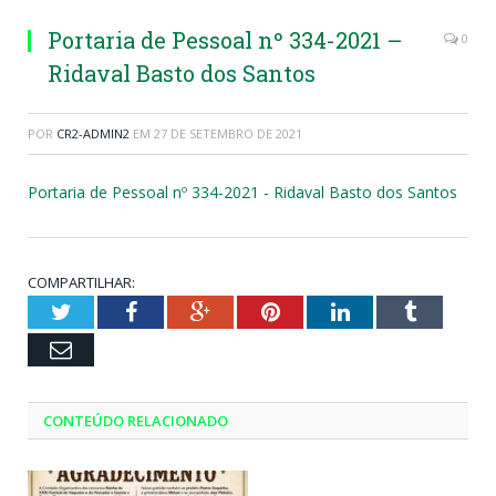
Portaria de Pessoal nº 334-2021 –
0
Ridaval Basto dos Santos
POR
CR2-ADMIN2
EM
27 DE SETEMBRO DE 2021
Portaria de Pessoal nº 334-2021 - Ridaval Basto dos Santos
COMPARTILHAR:
Twitter
Facebook
Google+
Pinterest
LinkedIn
Tumblr
Email
CONTEÚDO RELACIONADO