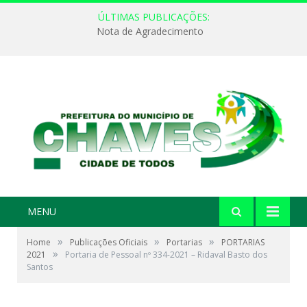
ÚLTIMAS PUBLICAÇÕES:
Nota de Agradecimento
MENU
»
»
»
Home
Publicações Oficiais
Portarias
PORTARIAS
»
2021
Portaria de Pessoal nº 334-2021 – Ridaval Basto dos
Santos