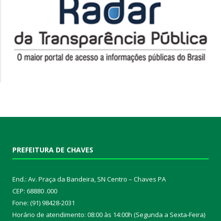
PREFEITURA DE CHAVES
End.: Av. Praça da Bandeira, SN Centro – Chaves PA
CEP: 68880 .000
Fone: (91) 98428-2031
Horário de atendimento: 08:00 às 14:00h (Segunda a Sexta-Feira)