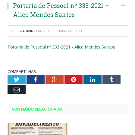
Portaria de Pessoal nº 333-2021 –
0
Alice Mendes Santos
POR
CR2-ADMIN2
EM
27 DE SETEMBRO DE 2021
Portaria de Pessoal nº 333-2021 - Alice Mendes Santos
COMPARTILHAR:
Twitter
Facebook
Google+
Pinterest
LinkedIn
Tumblr
Email
CONTEÚDO RELACIONADO