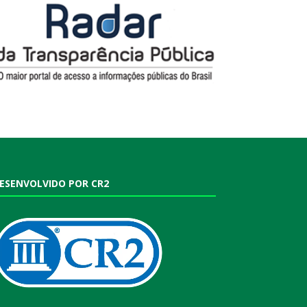
ESENVOLVIDO POR CR2