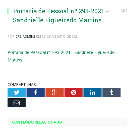
Portaria de Pessoal nº 293-2021 –
0
Sandrielle Figueiredo Martins
POR
CR2-ADMIN2
EM
25 DE AGOSTO DE 2021
Portaria de Pessoal nº 293-2021 - Sandrielle Figueiredo
Martins
COMPARTILHAR:
Twitter
Facebook
Google+
Pinterest
LinkedIn
Tumblr
Email
CONTEÚDO RELACIONADO