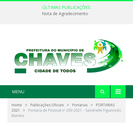
ÚLTIMAS PUBLICAÇÕES:
Nota de Agradecimento
MENU
»
»
»
Home
Publicações Oficiais
Portarias
PORTARIAS
»
2021
Portaria de Pessoal nº 293-2021 – Sandrielle Figueiredo
Martins