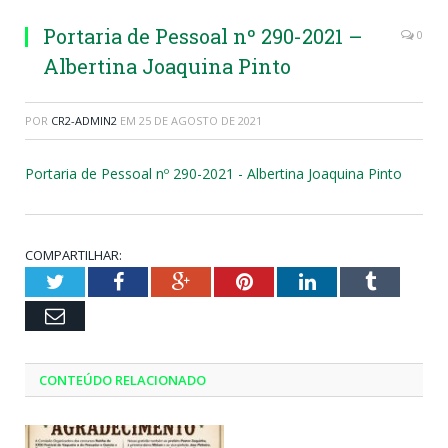
Portaria de Pessoal nº 290-2021 –
0
Albertina Joaquina Pinto
POR
CR2-ADMIN2
EM
25 DE AGOSTO DE 2021
Portaria de Pessoal nº 290-2021 - Albertina Joaquina Pinto
COMPARTILHAR:
Twitter
Facebook
Google+
Pinterest
LinkedIn
Tumblr
Email
CONTEÚDO RELACIONADO