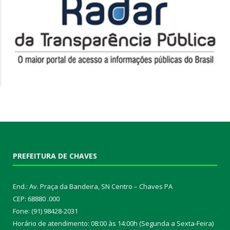
PREFEITURA DE CHAVES
End.: Av. Praça da Bandeira, SN Centro – Chaves PA
CEP: 68880 .000
Fone: (91) 98428-2031
Horário de atendimento: 08:00 às 14:00h (Segunda a Sexta-Feira)