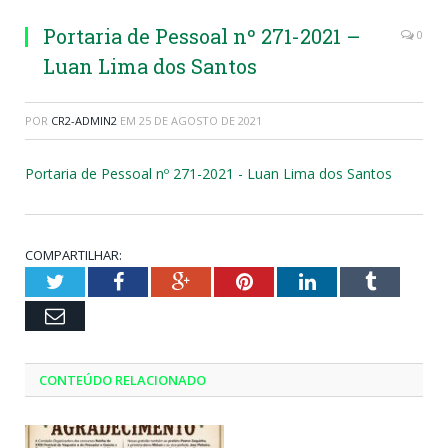
Portaria de Pessoal nº 271-2021 –
0
Luan Lima dos Santos
POR
CR2-ADMIN2
EM
25 DE AGOSTO DE 2021
Portaria de Pessoal nº 271-2021 - Luan Lima dos Santos
COMPARTILHAR:
Twitter
Facebook
Google+
Pinterest
LinkedIn
Tumblr
Email
CONTEÚDO RELACIONADO