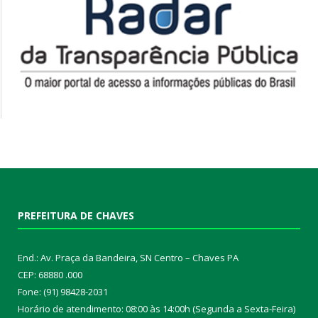
PREFEITURA DE CHAVES
End.: Av. Praça da Bandeira, SN Centro – Chaves PA
CEP: 68880 .000
Fone: (91) 98428-2031
Horário de atendimento: 08:00 às 14:00h (Segunda a Sexta-Feira)