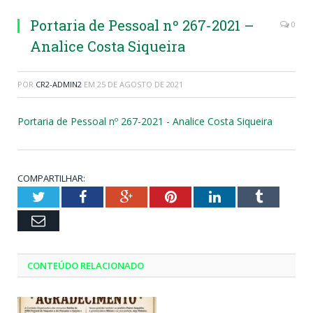
Portaria de Pessoal nº 267-2021 –
0
Analice Costa Siqueira
POR
CR2-ADMIN2
EM
25 DE AGOSTO DE 2021
Portaria de Pessoal nº 267-2021 - Analice Costa Siqueira
COMPARTILHAR:
Twitter
Facebook
Google+
Pinterest
LinkedIn
Tumblr
Email
CONTEÚDO RELACIONADO