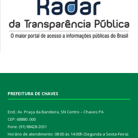
PREFEITURA DE CHAVES
End.: Av. Praça da Bandeira, SN Centro – Chaves PA
CEP: 68880 .000
Fone: (91) 98428-2031
Horário de atendimento: 08:00 às 14:00h (Segunda a Sexta-Feira)