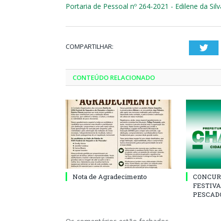
Portaria de Pessoal nº 264-2021 - Edilene da Sil
COMPARTILHAR:
Twi
CONTEÚDO RELACIONADO
Nota de Agradecimento
CONCUR
FESTIVA
PESCADO