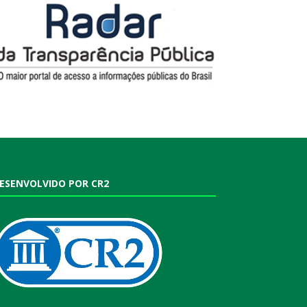
ESENVOLVIDO POR CR2