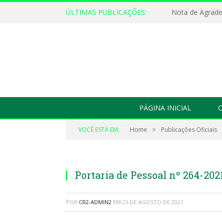
ÚLTIMAS PUBLICAÇÕES:
Nota de Agrad
PÁGINA INICIAL
O
»
VOCÊ ESTÁ EM:
Home
Publicações Oficiais
Portaria de Pessoal nº 264-202
POR
CR2-ADMIN2
EM
25 DE AGOSTO DE 2021