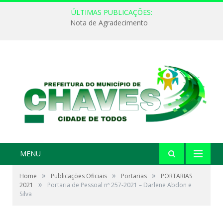
ÚLTIMAS PUBLICAÇÕES:
Nota de Agradecimento
MENU
»
»
»
Home
Publicações Oficiais
Portarias
PORTARIAS
»
2021
Portaria de Pessoal nº 257-2021 – Darlene Abdon e
Silva