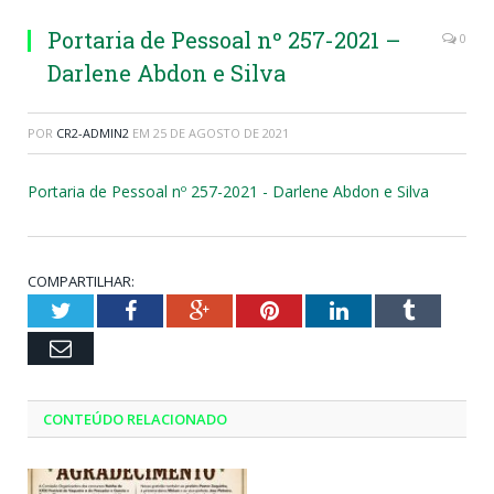
Portaria de Pessoal nº 257-2021 –
0
Darlene Abdon e Silva
POR
CR2-ADMIN2
EM
25 DE AGOSTO DE 2021
Portaria de Pessoal nº 257-2021 - Darlene Abdon e Silva
COMPARTILHAR:
Twitter
Facebook
Google+
Pinterest
LinkedIn
Tumblr
Email
CONTEÚDO RELACIONADO