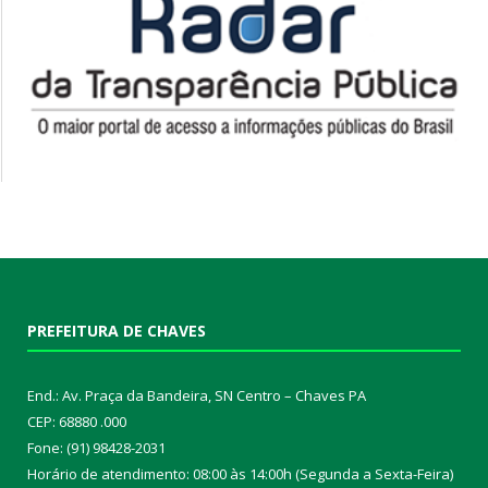
PREFEITURA DE CHAVES
End.: Av. Praça da Bandeira, SN Centro – Chaves PA
CEP: 68880 .000
Fone: (91) 98428-2031
Horário de atendimento: 08:00 às 14:00h (Segunda a Sexta-Feira)