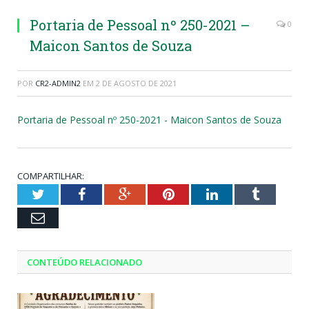
Portaria de Pessoal nº 250-2021 –
0
Maicon Santos de Souza
POR
CR2-ADMIN2
EM
2 DE AGOSTO DE 2021
Portaria de Pessoal nº 250-2021 - Maicon Santos de Souza
COMPARTILHAR:
Twitter
Facebook
Google+
Pinterest
LinkedIn
Tumblr
Email
CONTEÚDO RELACIONADO