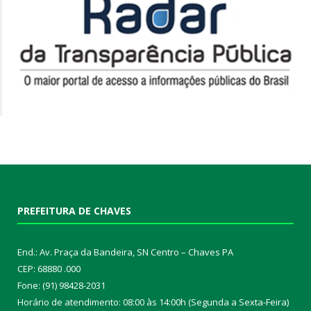
PREFEITURA DE CHAVES
End.: Av. Praça da Bandeira, SN Centro – Chaves PA
CEP: 68880 .000
Fone: (91) 98428-2031
Horário de atendimento: 08:00 às 14:00h (Segunda a Sexta-Feira)