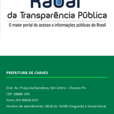
PREFEITURA DE CHAVES
End.: Av. Praça da Bandeira, SN Centro – Chaves PA
CEP: 68880 .000
Fone: (91) 98428-2031
Horário de atendimento: 08:00 às 14:00h (Segunda a Sexta-Feira)