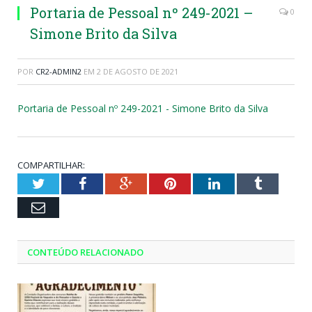
Portaria de Pessoal nº 249-2021 –
0
Simone Brito da Silva
POR
CR2-ADMIN2
EM
2 DE AGOSTO DE 2021
Portaria de Pessoal nº 249-2021 - Simone Brito da Silva
COMPARTILHAR:
Twitter
Facebook
Google+
Pinterest
LinkedIn
Tumblr
Email
CONTEÚDO RELACIONADO