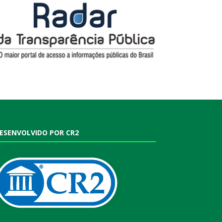
ESENVOLVIDO POR CR2