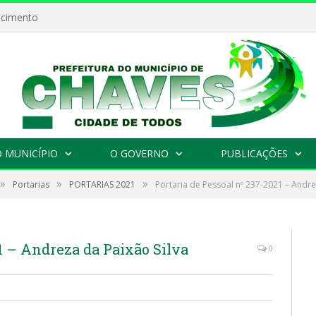
ecimento
 MUNICÍPIO
O GOVERNO
PUBLICAÇÕES
»
»
»
Portarias
PORTARIAS 2021
Portaria de Pessoal nº 237-2021 – Andre
1 – Andreza da Paixão Silva
0