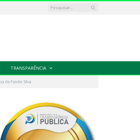
TRANSPARÊNCIA
za da Paixão Silva