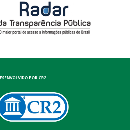
ESENVOLVIDO POR CR2