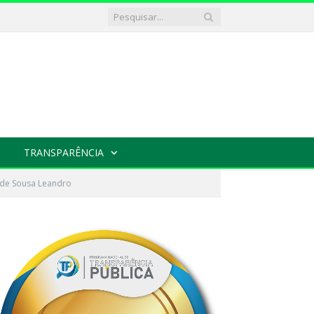
TRANSPARÊNCIA
ã de Sousa Leandro