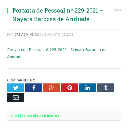
Portaria de Pessoal nº 229-2021 –
0
Nayara Barbosa de Andrade
POR
CR2-ADMIN2
EM
2 DE AGOSTO DE 2021
Portaria de Pessoal nº 229-2021 - Nayara Barbosa de
Andrade
COMPARTILHAR:
Twitter
Facebook
Google+
Pinterest
LinkedIn
Tumblr
Email
CONTEÚDO RELACIONADO