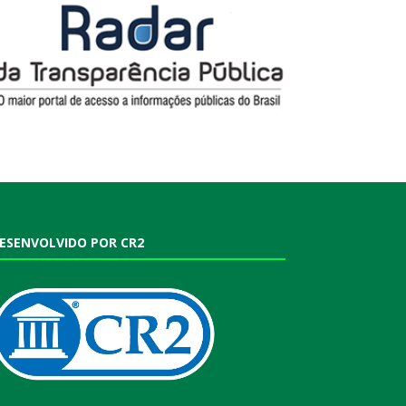
ESENVOLVIDO POR CR2