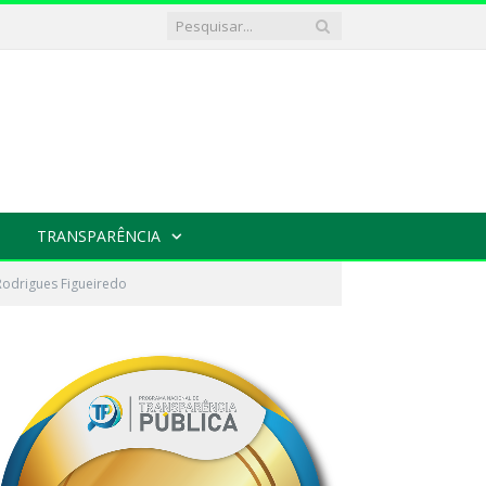
TRANSPARÊNCIA
 Rodrigues Figueiredo