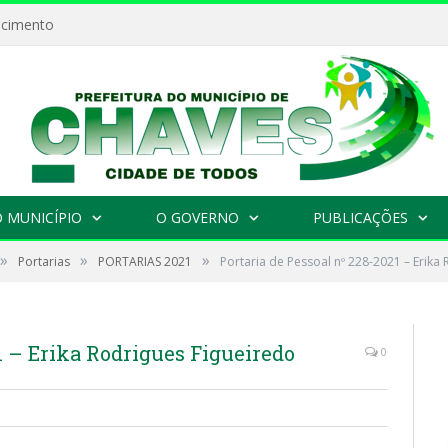
ecimento
 MUNICÍPIO
O GOVERNO
PUBLICAÇÕES
»
»
»
Portarias
PORTARIAS 2021
Portaria de Pessoal nº 228-2021 – Erika
1 – Erika Rodrigues Figueiredo
0