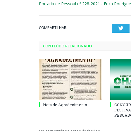
Portaria de Pessoal nº 228-2021 - Erika Rodrigu
COMPARTILHAR:
Twi
CONTEÚDO RELACIONADO
Nota de Agradecimento
CONCUR
FESTIVA
PESCADO