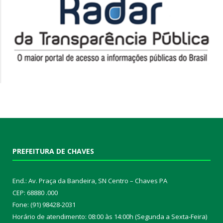
PREFEITURA DE CHAVES
End.: Av. Praça da Bandeira, SN Centro – Chaves PA
CEP: 68880 .000
Fone: (91) 98428-2031
Horário de atendimento: 08:00 às 14:00h (Segunda a Sexta-Feira)