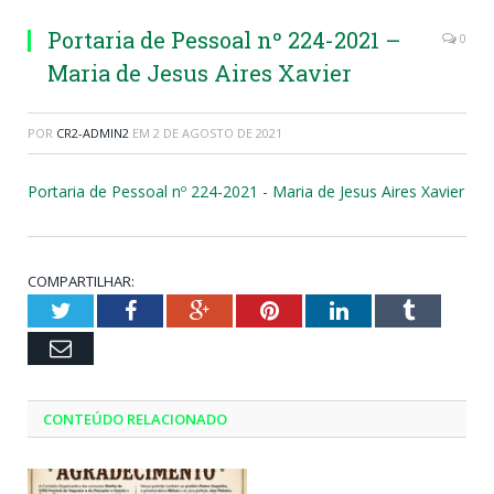
Portaria de Pessoal nº 224-2021 –
0
Maria de Jesus Aires Xavier
POR
CR2-ADMIN2
EM
2 DE AGOSTO DE 2021
Portaria de Pessoal nº 224-2021 - Maria de Jesus Aires Xavier
COMPARTILHAR:
Twitter
Facebook
Google+
Pinterest
LinkedIn
Tumblr
Email
CONTEÚDO RELACIONADO