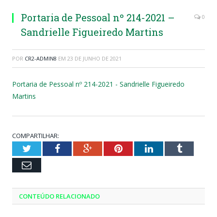
Portaria de Pessoal nº 214-2021 –
0
Sandrielle Figueiredo Martins
POR
CR2-ADMIN8
EM
23 DE JUNHO DE 2021
Portaria de Pessoal nº 214-2021 - Sandrielle Figueiredo
Martins
COMPARTILHAR:
Twitter
Facebook
Google+
Pinterest
LinkedIn
Tumblr
Email
CONTEÚDO RELACIONADO