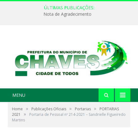
ÚLTIMAS PUBLICAÇÕES:
Nota de Agradecimento
MENU
»
»
»
Home
Publicações Oficiais
Portarias
PORTARIAS
»
2021
Portaria de Pessoal nº 214-2021 – Sandrielle Figueiredo
Martins