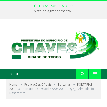
ÚLTIMAS PUBLICAÇÕES:
Nota de Agradecimento
MENU
»
»
»
Home
Publicações Oficiais
Portarias
PORTARIAS
»
2021
Portaria de Pessoal nº 204-2021 – Dyego Almeida do
Nascimento