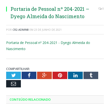
Portaria de Pessoal nº 204-2021 –
0
Dyego Almeida do Nascimento
POR
CR2-ADMIN8
EM
23 DE JUNHO DE 2021
Portaria de Pessoal nº 204-2021 - Dyego Almeida do
Nascimento
COMPARTILHAR:
Twitter
Facebook
Google+
Pinterest
LinkedIn
Tumblr
Email
CONTEÚDO RELACIONADO