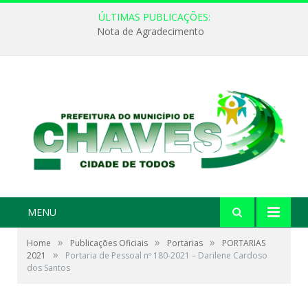
ÚLTIMAS PUBLICAÇÕES:
Nota de Agradecimento
MENU
»
»
»
Home
Publicações Oficiais
Portarias
PORTARIAS
»
2021
Portaria de Pessoal nº 180-2021 – Darilene Cardoso
dos Santos