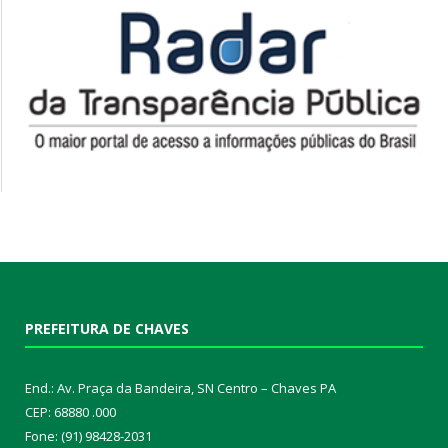
PREFEITURA DE CHAVES
End.: Av. Praça da Bandeira, SN Centro – Chaves PA
CEP: 68880 .000
Fone: (91) 98428-2031