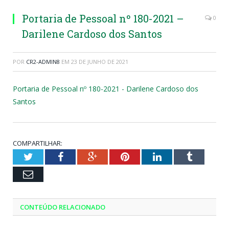
Portaria de Pessoal nº 180-2021 –
0
Darilene Cardoso dos Santos
POR
CR2-ADMIN8
EM
23 DE JUNHO DE 2021
Portaria de Pessoal nº 180-2021 - Darilene Cardoso dos
Santos
COMPARTILHAR:
Twitter
Facebook
Google+
Pinterest
LinkedIn
Tumblr
Email
CONTEÚDO RELACIONADO