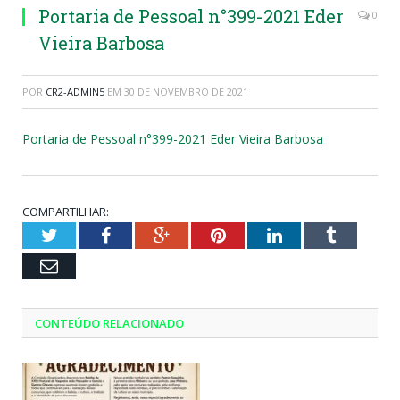
Portaria de Pessoal n°399-2021 Eder
0
Vieira Barbosa
POR
CR2-ADMIN5
EM
30 DE NOVEMBRO DE 2021
Portaria de Pessoal n°399-2021 Eder Vieira Barbosa
COMPARTILHAR:
Twitter
Facebook
Google+
Pinterest
LinkedIn
Tumblr
Email
CONTEÚDO RELACIONADO