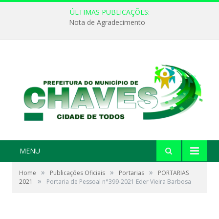
ÚLTIMAS PUBLICAÇÕES:
Nota de Agradecimento
MENU
»
»
»
Home
Publicações Oficiais
Portarias
PORTARIAS
»
2021
Portaria de Pessoal n°399-2021 Eder Vieira Barbosa