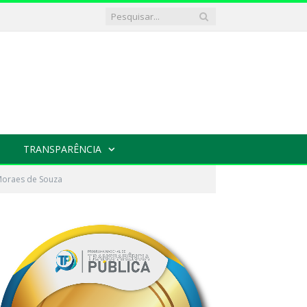
TRANSPARÊNCIA
 Moraes de Souza