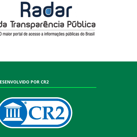
ESENVOLVIDO POR CR2