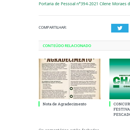
Portaria de Pessoal n°394-2021 Cilene Moraes 
COMPARTILHAR:
Twi
CONTEÚDO RELACIONADO
Nota de Agradecimento
CONCUR
FESTIVA
PESCADO