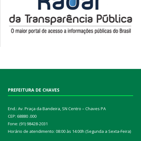
PREFEITURA DE CHAVES
End.: Av. Praça da Bandeira, SN Centro – Chaves PA
CEP: 68880 .000
Fone: (91) 98428-2031
Horário de atendimento: 08:00 às 14:00h (Segunda a Sexta-Feira)