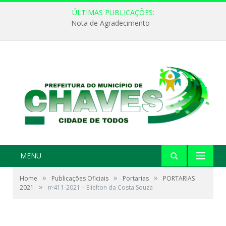
ÚLTIMAS PUBLICAÇÕES:
Nota de Agradecimento
MENU
»
»
»
Home
Publicações Oficiais
Portarias
PORTARIAS
»
2021
nº411-2021 – Elielton da Costa Souza