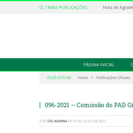
ÚLTIMAS PUBLICAÇÕES:
Nota de Agrad
PÁGINA INICIAL
O
»
VOCÊ ESTÁ EM:
Home
Publicações Oficiais
096-2021 – Comissão do PAD Gi
POR
CR2-ADMIN4
EM
19 DE JULHO DE 2021