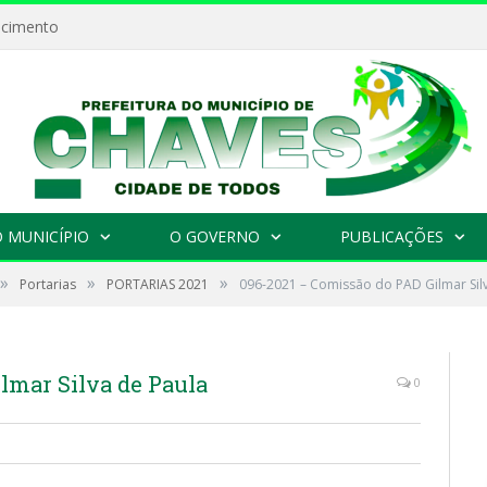
ecimento
 MUNICÍPIO
O GOVERNO
PUBLICAÇÕES
»
»
»
Portarias
PORTARIAS 2021
096-2021 – Comissão do PAD Gilmar Sil
lmar Silva de Paula
0