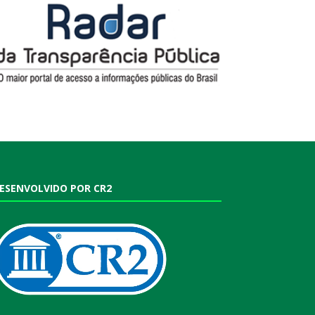
ESENVOLVIDO POR CR2