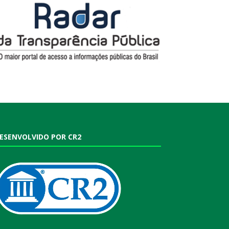
ESENVOLVIDO POR CR2