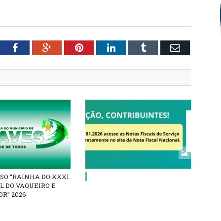
tter
Facebook
Google+
Pinterest
LinkedIn
Tumblr
Email
SO “RAINHA DO XXXI
L DO VAQUEIRO E
R” 2026