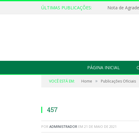
ÚLTIMAS PUBLICAÇÕES:
Nota de Agrad
PÁGINA INICIAL
O
»
VOCÊ ESTÁ EM:
Home
Publicações Oficiais
457
POR
ADMINISTRADOR
EM
21 DE MAIO DE 2021