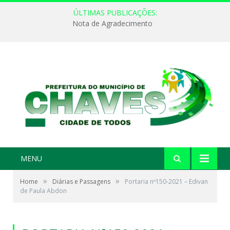
ÚLTIMAS PUBLICAÇÕES:
Nota de Agradecimento
MENU
»
»
Home
Diárias e Passagens
Portaria nº150-2021 – Edivan
de Paula Abdon