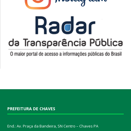
PREFEITURA DE CHAVES
End.: Av. Praça da Bandeira, SN Centro – Chaves PA