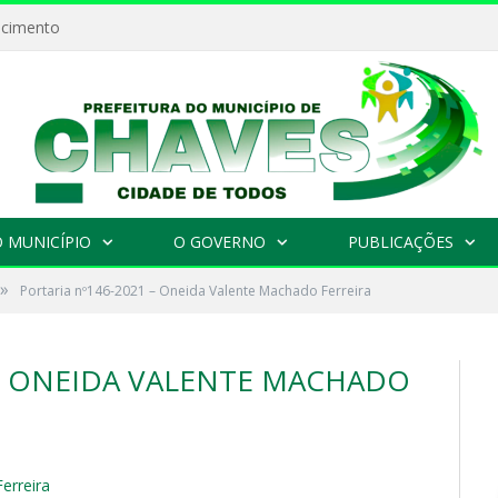
ecimento
 MUNICÍPIO
O GOVERNO
PUBLICAÇÕES
»
Portaria nº146-2021 – Oneida Valente Machado Ferreira
 – ONEIDA VALENTE MACHADO
erreira