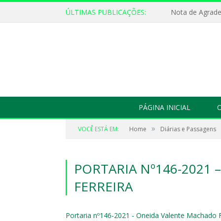
ÚLTIMAS PUBLICAÇÕES:
Nota de Agrad
PÁGINA INICIAL
O
»
VOCÊ ESTÁ EM:
Home
Diárias e Passagens
PORTARIA Nº146-2021
FERREIRA
Portaria nº146-2021 - Oneida Valente Machado F