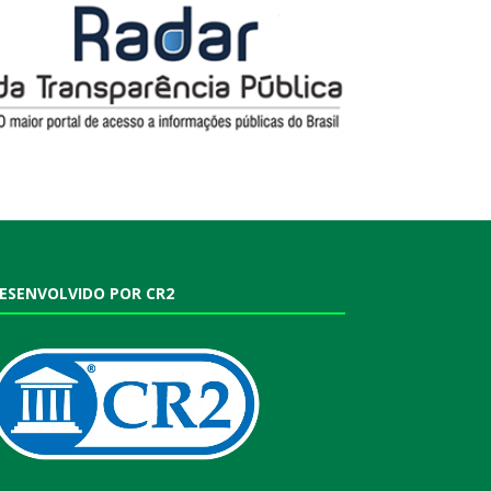
ESENVOLVIDO POR CR2