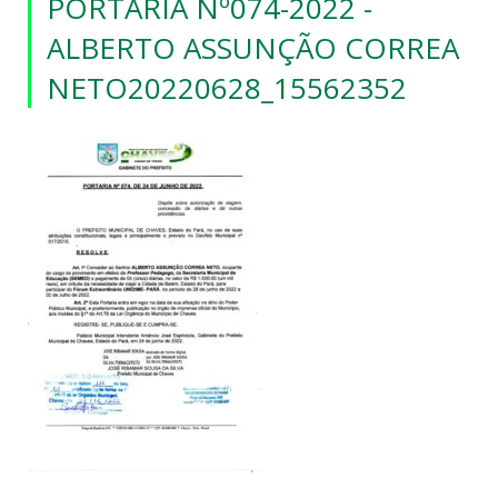
PORTARIA Nº074-2022 -
ALBERTO ASSUNÇÃO CORREA
NETO20220628_15562352