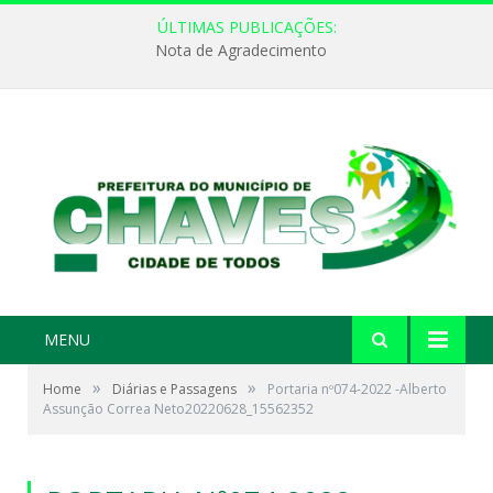
ÚLTIMAS PUBLICAÇÕES:
Nota de Agradecimento
MENU
»
»
Home
Diárias e Passagens
Portaria nº074-2022 -Alberto
Assunção Correa Neto20220628_15562352