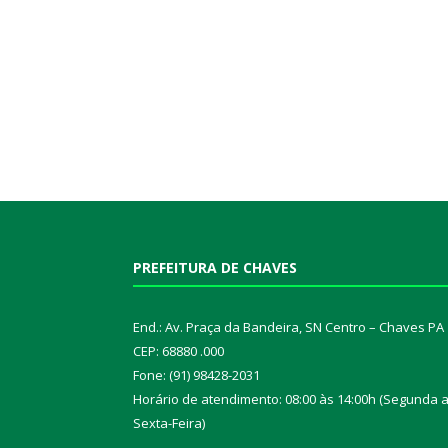
PREFEITURA DE CHAVES
End.: Av. Praça da Bandeira, SN Centro – Chaves PA
CEP: 68880 .000
Fone: (91) 98428-2031
Horário de atendimento: 08:00 às 14:00h (Segunda 
Sexta-Feira)