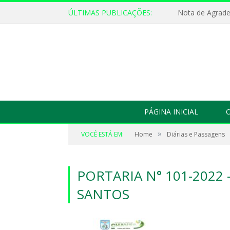
ÚLTIMAS PUBLICAÇÕES:
Nota de Agrad
PÁGINA INICIAL
O
»
VOCÊ ESTÁ EM:
Home
Diárias e Passagens
PORTARIA N° 101-2022 
SANTOS