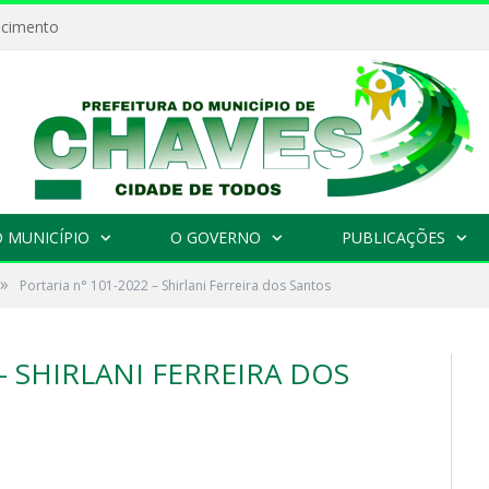
ecimento
 MUNICÍPIO
O GOVERNO
PUBLICAÇÕES
»
Portaria n° 101-2022 – Shirlani Ferreira dos Santos
– SHIRLANI FERREIRA DOS