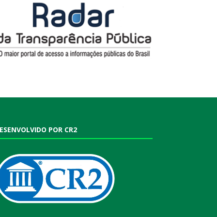
ESENVOLVIDO POR CR2