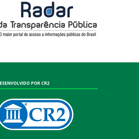
ESENVOLVIDO POR CR2