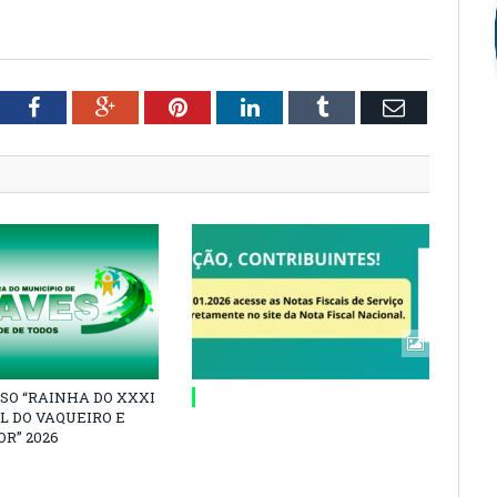
tter
Facebook
Google+
Pinterest
LinkedIn
Tumblr
Email
SO “RAINHA DO XXXI
L DO VAQUEIRO E
R” 2026