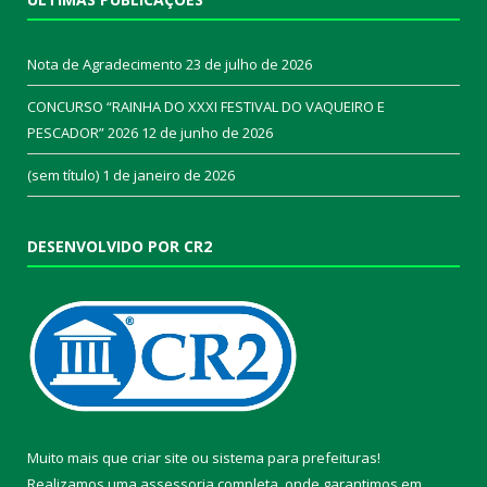
Nota de Agradecimento
23 de julho de 2026
CONCURSO “RAINHA DO XXXI FESTIVAL DO VAQUEIRO E
PESCADOR” 2026
12 de junho de 2026
(sem título)
1 de janeiro de 2026
DESENVOLVIDO POR CR2
Muito mais que
criar site
ou
sistema para prefeituras
!
Realizamos uma
assessoria
completa, onde garantimos em