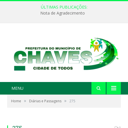
ÚLTIMAS PUBLICAÇÕES:
Nota de Agradecimento
MENU
»
»
Home
Diárias e Passagens
275
0