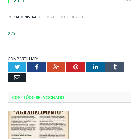
275
POR
ADMINISTRADOR
EM
21 DE MAIO DE 2021
275
COMPARTILHAR:
Twitter
Facebook
Google+
Pinterest
LinkedIn
Tumblr
Email
CONTEÚDO RELACIONADO