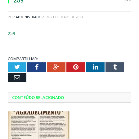
259
POR
ADMINISTRADOR
EM
21 DE MAIO DE 2021
259
COMPARTILHAR:
Twitter
Facebook
Google+
Pinterest
LinkedIn
Tumblr
Email
CONTEÚDO RELACIONADO