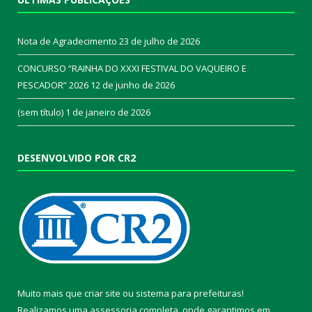
Nota de Agradecimento
23 de julho de 2026
CONCURSO “RAINHA DO XXXI FESTIVAL DO VAQUEIRO E
PESCADOR” 2026
12 de junho de 2026
(sem título)
1 de janeiro de 2026
DESENVOLVIDO POR CR2
Muito mais que
criar site
ou
sistema para prefeituras
!
Realizamos uma
assessoria
completa, onde garantimos em