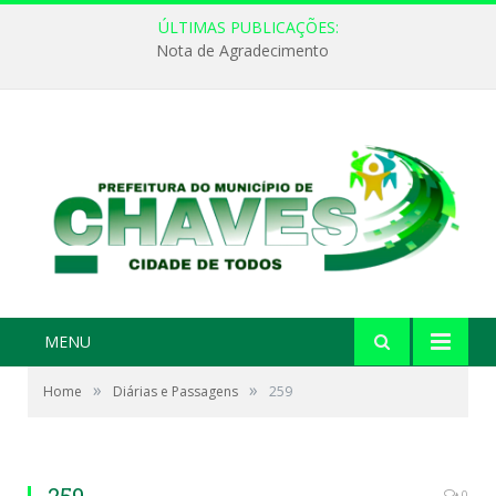
ÚLTIMAS PUBLICAÇÕES:
Nota de Agradecimento
MENU
»
»
Home
Diárias e Passagens
259
0