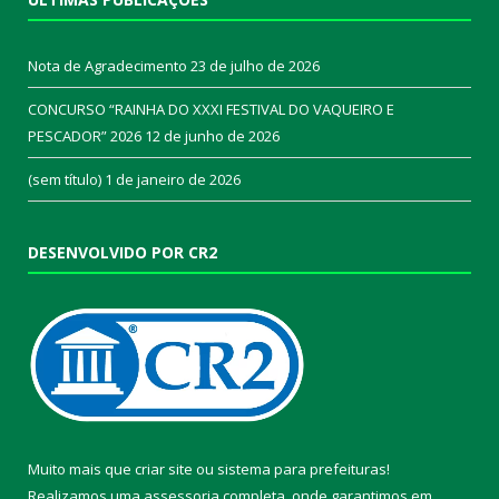
Nota de Agradecimento
23 de julho de 2026
CONCURSO “RAINHA DO XXXI FESTIVAL DO VAQUEIRO E
PESCADOR” 2026
12 de junho de 2026
(sem título)
1 de janeiro de 2026
DESENVOLVIDO POR CR2
Muito mais que
criar site
ou
sistema para prefeituras
!
Realizamos uma
assessoria
completa, onde garantimos em