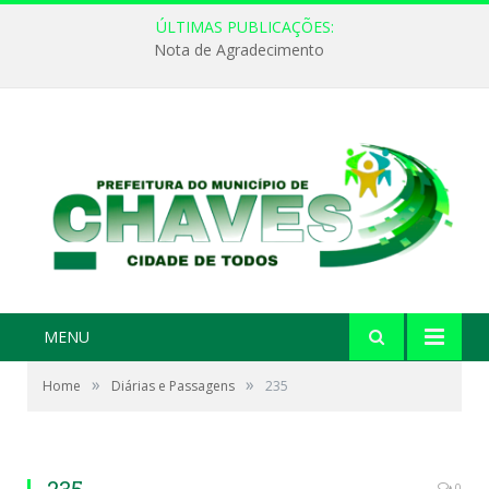
ÚLTIMAS PUBLICAÇÕES:
Nota de Agradecimento
MENU
»
»
Home
Diárias e Passagens
235
0