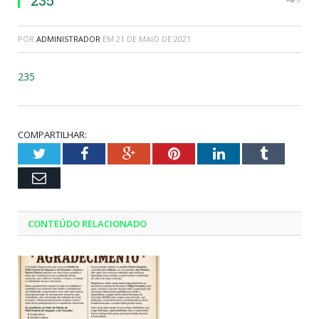
235
POR
ADMINISTRADOR
EM
21 DE MAIO DE 2021
235
COMPARTILHAR:
Twitter
Facebook
Google+
Pinterest
LinkedIn
Tumblr
Email
CONTEÚDO RELACIONADO