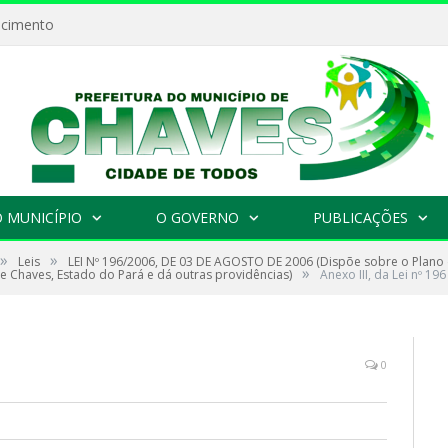
ecimento
 MUNICÍPIO
O GOVERNO
PUBLICAÇÕES
»
»
Leis
LEI Nº 196/2006, DE 03 DE AGOSTO DE 2006 (Dispõe sobre o Plano
»
e Chaves, Estado do Pará e dá outras providências)
Anexo III, da Lei nº 196
0