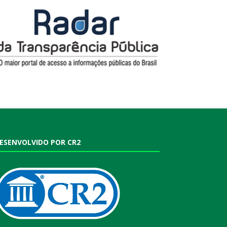
ESENVOLVIDO POR CR2