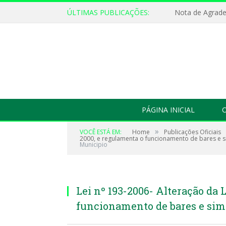
ÚLTIMAS PUBLICAÇÕES:
Nota de Agrad
PÁGINA INICIAL
O
»
VOCÊ ESTÁ EM:
Home
Publicações Oficiais
2000, e regulamenta o funcionamento de bares e si
Municipio
Lei nº 193-2006- Alteração da 
funcionamento de bares e sim