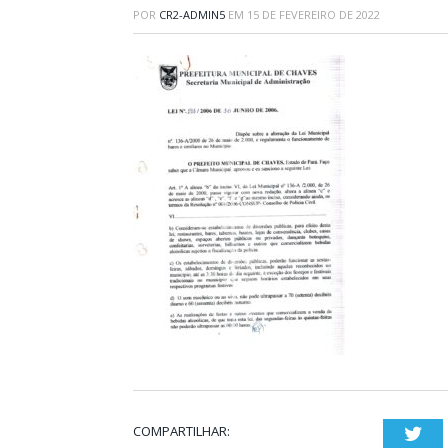
POR
CR2-ADMIN5
EM
15 DE FEVEREIRO DE 2022
COMPARTILHAR:
Twi