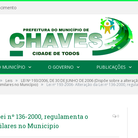
ecimento
 MUNICÍPIO
O GOVERNO
PUBLICAÇÕES
»
»
Leis
LEI Nº 193/2006, DE 30 DE JUNHO DE 2006 (Dispõe sobre a alteraçã
»
milares no Município)
Lei nº 193-2006- Alteração da Lei nº 136-2000, regu
Lei nº 136-2000, regulamenta o
0
ilares no Municipio