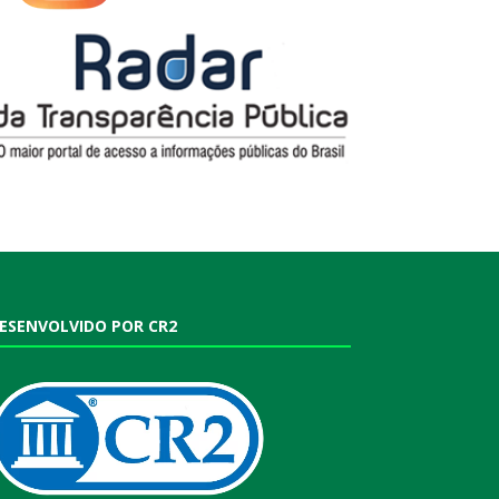
ESENVOLVIDO POR CR2