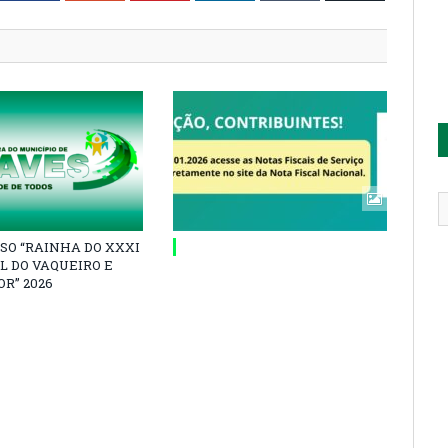
SO “RAINHA DO XXXI
L DO VAQUEIRO E
R” 2026