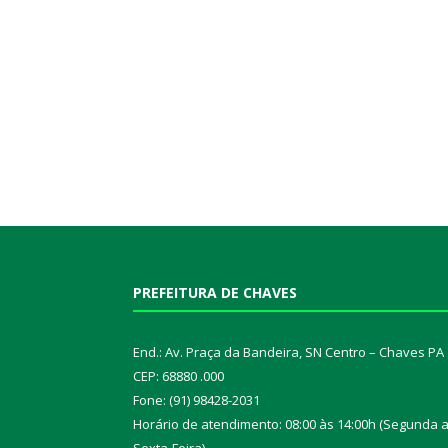
PREFEITURA DE CHAVES
End.: Av. Praça da Bandeira, SN Centro – Chaves PA
CEP: 68880 .000
Fone: (91) 98428-2031
Horário de atendimento: 08:00 às 14:00h (Segunda 