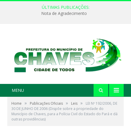
ÚLTIMAS PUBLICAÇÕES:
Nota de Agradecimento
MENU
»
»
»
Home
Publicações Oficiais
Leis
LEI Nº 192/2006, DE
30 DE JUNHO DE 2006 (Dispõe sobre a propriedade do
Município de Chaves, para a Polícia Civil do Estado do Pará e dá
outras providências)