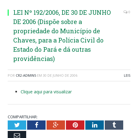
LEI Nº 192/2006, DE 30 DE JUNHO
0
DE 2006 (Dispõe sobre a
propriedade do Município de
Chaves, para a Polícia Civil do
Estado do Pará e dá outras
providências)
POR
CR2-ADMIN5
EM
30 DE JUNHO DE 2006
LEIS
Clique aqui para visualizar
COMPARTILHAR:
Twitter
Facebook
Google+
Pinterest
LinkedIn
Tumblr
Email