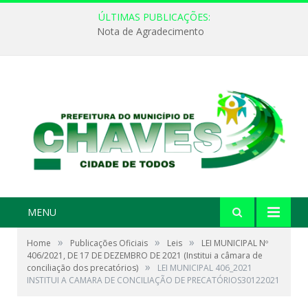
ÚLTIMAS PUBLICAÇÕES:
Nota de Agradecimento
MENU
»
»
»
Home
Publicações Oficiais
Leis
LEI MUNICIPAL Nº
406/2021, DE 17 DE DEZEMBRO DE 2021 (Institui a câmara de
»
conciliação dos precatórios)
LEI MUNICIPAL 406_2021
INSTITUI A CAMARA DE CONCILIAÇÃO DE PRECATÓRIOS30122021