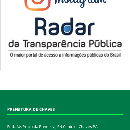
PREFEITURA DE CHAVES
End.: Av. Praça da Bandeira, SN Centro – Chaves PA