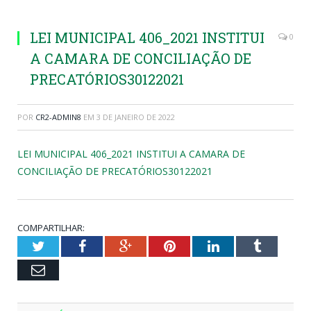
LEI MUNICIPAL 406_2021 INSTITUI
0
A CAMARA DE CONCILIAÇÃO DE
PRECATÓRIOS30122021
POR
CR2-ADMIN8
EM
3 DE JANEIRO DE 2022
LEI MUNICIPAL 406_2021 INSTITUI A CAMARA DE
CONCILIAÇÃO DE PRECATÓRIOS30122021
COMPARTILHAR:
Twitter
Facebook
Google+
Pinterest
LinkedIn
Tumblr
Email