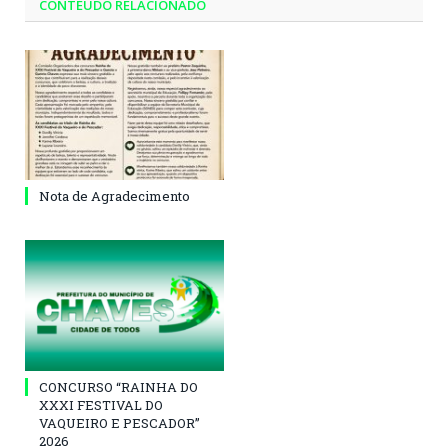
CONTEÚDO RELACIONADO
Nota de Agradecimento
CONCURSO “RAINHA DO
XXXI FESTIVAL DO
VAQUEIRO E PESCADOR”
2026