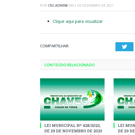
POR
CR2-ADMIN8
EM
2 DE DEZEMBRO DE 2021
Clique aqui para visualizar
COMPARTILHAR:
Twi
CONTEÚDO RELACIONADO
LEI MUNICIPAL Nº 428/2023,
LEI MUN
DE 29 DE NOVEMBRO DE 2023
DE 29 D