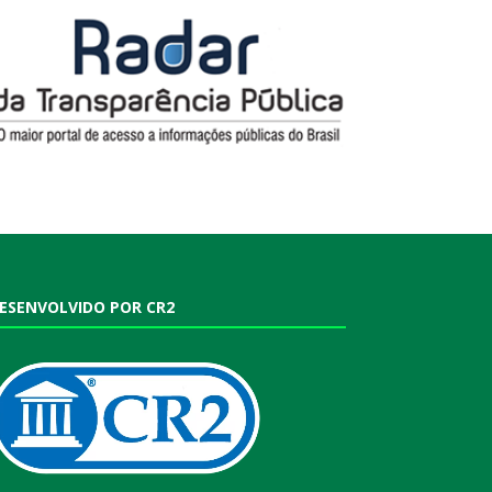
ESENVOLVIDO POR CR2