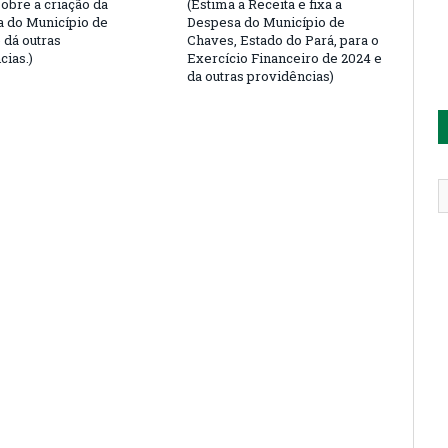
sobre a criação da
(Estima a Receita e fixa a
a do Município de
Despesa do Município de
 dá outras
Chaves, Estado do Pará, para o
cias.)
Exercício Financeiro de 2024 e
da outras providências)