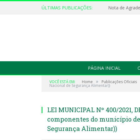
ÚLTIMAS PUBLICAÇÕES:
Nota de Agrad
PÁGINA INICIAL
O
»
VOCÊ ESTÁ EM:
Home
Publicações Oficiais
Nacional de Segurança Alimentar))
LEI MUNICIPAL Nº 400/2021, D
componentes do município de
Segurança Alimentar))