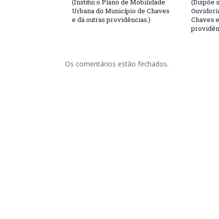
(Institui o Plano de Mobilidade
(Dispõe 
Urbana do Município de Chaves
Ouvidori
e dá outras providências.)
Chaves e
providên
Os comentários estão fechados.