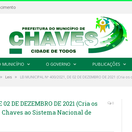
ecimento
 MUNICÍPIO
O GOVERNO
PUBLICAÇÕES
»
»
Leis
LEI MUNICIPAL Nº 400/2021, DE 02 DE DEZEMBRO DE 2021 (Cria os
E 02 DE DEZEMBRO DE 2021 (Cria os
0
 Chaves ao Sistema Nacional de