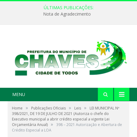
ÚLTIMAS PUBLICAÇÕES:
Nota de Agradecimento
MENU
»
»
»
Home
Publicações Oficiais
Leis
LEI MUNICIPAL Nº
398/2021, DE 19 DE JULHO DE 2021 (Autoriza o chefe do
Executivo municipal a abrir crédito especial a vigente Lei
»
Orçamentária Anual)
398 – 2021 Autorização e Abertura de
Crédito Especial a LOA