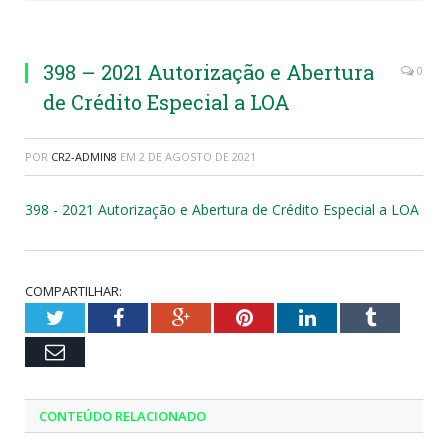
398 – 2021 Autorização e Abertura
0
de Crédito Especial a LOA
POR
CR2-ADMIN8
EM
2 DE AGOSTO DE 2021
398 - 2021 Autorização e Abertura de Crédito Especial a LOA
COMPARTILHAR:
Twitter
Facebook
Google+
Pinterest
LinkedIn
Tumblr
Email
CONTEÚDO RELACIONADO