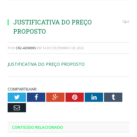
JUSTIFICATIVA DO PREÇO
0
PROPOSTO
POR
CR2-ADMIN5
EM
14 DE DEZEMBRO DE 2022
JUSTIFICATIVA DO PREÇO PROPOSTO
COMPARTILHAR:
Twitter
Facebook
Google+
Pinterest
LinkedIn
Tumblr
Email
CONTEÚDO RELACIONADO