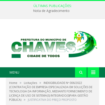
ÚLTIMAS PUBLICAÇÕES:
Nota de Agradecimento
MENU
»
»
Home
Licitações
INEXIGIBILIDADE Nº 006/2022
(CONTRATAÇÃO DE EMPRESA ESPECIALIZADA EM SOLUÇÕES DE
TECNOLOGIA DA INFORMAÇÃO, MEDIANTE FORNECIMENTO DE
LICENÇA DE USO DE SISTEMA(S) INTEGRADO(S)PARA GESTÃO
»
PÚBLICA)
JUSTIFICATIVA DO PREÇO PROPOSTO