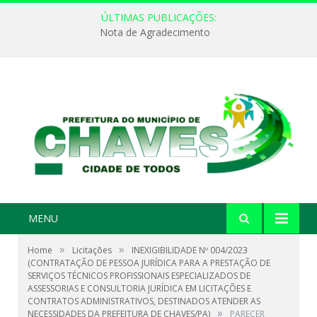
ÚLTIMAS PUBLICAÇÕES:
Nota de Agradecimento
MENU
»
»
Home
Licitações
INEXIGIBILIDADE Nº 004/2023
(CONTRATAÇÃO DE PESSOA JURÍDICA PARA A PRESTAÇÃO DE
SERVIÇOS TÉCNICOS PROFISSIONAIS ESPECIALIZADOS DE
ASSESSORIAS E CONSULTORIA JURÍDICA EM LICITAÇÕES E
CONTRATOS ADMINISTRATIVOS, DESTINADOS ATENDER AS
»
NECESSIDADES DA PREFEITURA DE CHAVES/PA)
PARECER