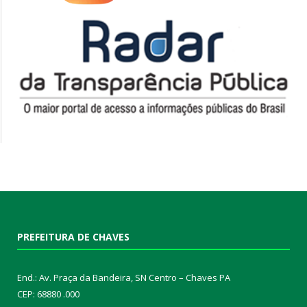
PREFEITURA DE CHAVES
End.: Av. Praça da Bandeira, SN Centro – Chaves PA
CEP: 68880 .000