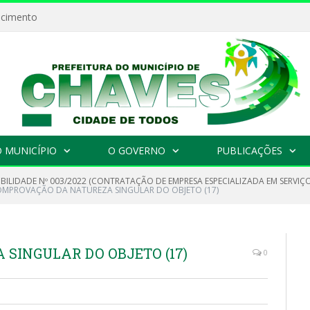
ecimento
 MUNICÍPIO
O GOVERNO
PUBLICAÇÕES
IBILIDADE Nº 003/2022 (CONTRATAÇÃO DE EMPRESA ESPECIALIZADA EM SERVIÇ
MPROVAÇÃO DA NATUREZA SINGULAR DO OBJETO (17)
SINGULAR DO OBJETO (17)
0