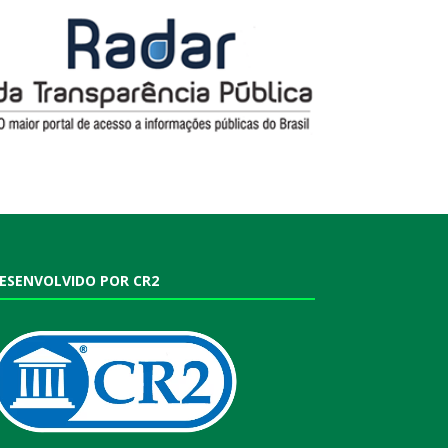
ESENVOLVIDO POR CR2