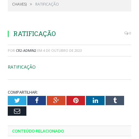
»
CHAVES)
RATIFICAÇÃO
RATIFICAÇÃO
0
POR
CR2-ADMIN2
EM
4 DE OUTUBRO DE 2023
RATIFICAÇÃO
COMPARTILHAR:
Twitter
Facebook
Google+
Pinterest
LinkedIn
Tumblr
Email
CONTEÚDO RELACIONADO