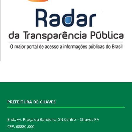
PREFEITURA DE CHAVES
End.: Av. Praça da Bandeira, SN Centro – Chaves PA
CEP: 68880 .000