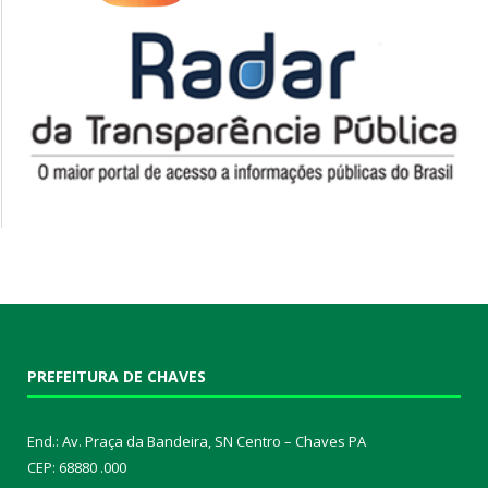
PREFEITURA DE CHAVES
End.: Av. Praça da Bandeira, SN Centro – Chaves PA
CEP: 68880 .000