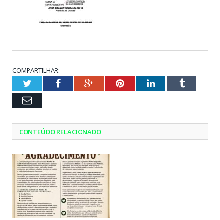
COMPARTILHAR:
Twitter
Facebook
Google+
Pinterest
LinkedIn
Tumblr
Email
CONTEÚDO RELACIONADO