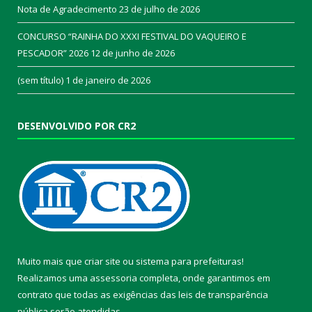
Nota de Agradecimento
23 de julho de 2026
CONCURSO “RAINHA DO XXXI FESTIVAL DO VAQUEIRO E
PESCADOR” 2026
12 de junho de 2026
(sem título)
1 de janeiro de 2026
DESENVOLVIDO POR CR2
Muito mais que
criar site
ou
sistema para prefeituras
!
Realizamos uma
assessoria
completa, onde garantimos em
contrato que todas as exigências das
leis de transparência
pública
serão atendidas.