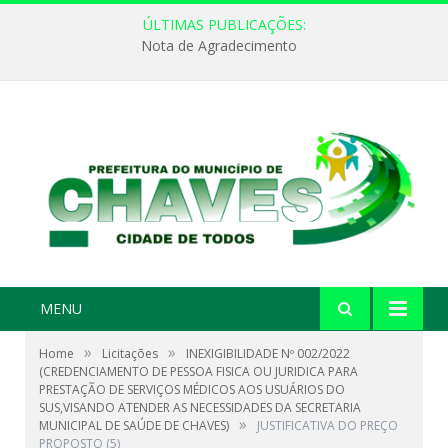
ÚLTIMAS PUBLICAÇÕES:
Nota de Agradecimento
MENU
»
»
Home
Licitações
INEXIGIBILIDADE Nº 002/2022
(CREDENCIAMENTO DE PESSOA FISICA OU JURIDICA PARA
PRESTAÇÃO DE SERVIÇOS MÉDICOS AOS USUÁRIOS DO
SUS,VISANDO ATENDER AS NECESSIDADES DA SECRETARIA
»
MUNICIPAL DE SAÚDE DE CHAVES)
JUSTIFICATIVA DO PREÇO
PROPOSTO (5)