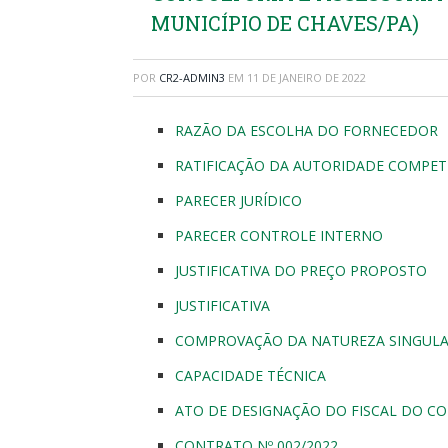
MUNICÍPIO DE CHAVES/PA)
POR
CR2-ADMIN3
EM
11 DE JANEIRO DE 2022
RAZÃO DA ESCOLHA DO FORNECEDOR
RATIFICAÇÃO DA AUTORIDADE COMPE
PARECER JURÍDICO
PARECER CONTROLE INTERNO
JUSTIFICATIVA DO PREÇO PROPOSTO
JUSTIFICATIVA
COMPROVAÇÃO DA NATUREZA SINGULA
CAPACIDADE TÉCNICA
ATO DE DESIGNAÇÃO DO FISCAL DO C
CONTRATO Nº 002/2022