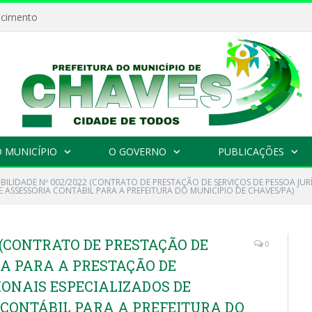
ecimento
 MUNICÍPIO
O GOVERNO
PUBLICAÇÕES
IBILIDADE Nº 002/2022 (CONTRATO DE PRESTAÇÃO DE SERVIÇOS DE PESSOA JU
E ASSESSORIA CONTÁBIL PARA A PREFEITURA DO MUNICÍPIO DE CHAVES/PA)
2 (CONTRATO DE PRESTAÇÃO DE
0
CA PARA A PRESTAÇÃO DE
IONAIS ESPECIALIZADOS DE
 CONTÁBIL PARA A PREFEITURA DO