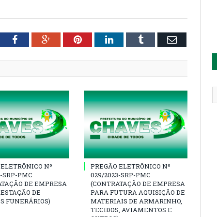
tter
Facebook
Google+
Pinterest
LinkedIn
Tumblr
Email
 ELETRÔNICO Nº
PREGÃO ELETRÔNICO Nº
3-SRP-PMC
029/2023-SRP-PMC
ATAÇÃO DE EMPRESA
(CONTRATAÇÃO DE EMPRESA
RESTAÇÃO DE
PARA FUTURA AQUISIÇÃO DE
S FUNERÁRIOS)
MATERIAIS DE ARMARINHO,
TECIDOS, AVIAMENTOS E