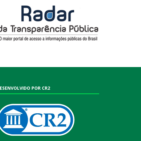
ESENVOLVIDO POR CR2