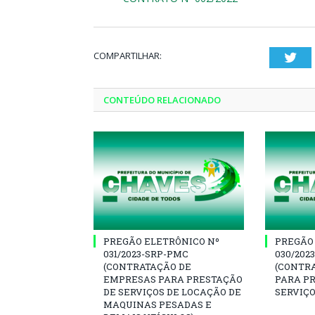
COMPARTILHAR:
Twi
CONTEÚDO RELACIONADO
PREGÃO ELETRÔNICO Nº
PREGÃO
031/2023-SRP-PMC
030/202
(CONTRATAÇÃO DE
(CONTR
EMPRESAS PARA PRESTAÇÃO
PARA P
DE SERVIÇOS DE LOCAÇÃO DE
SERVIÇO
MAQUINAS PESADAS E