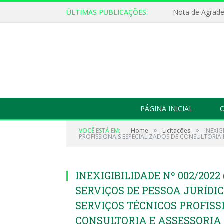
ÚLTIMAS PUBLICAÇÕES:
Nota de Agrad
PÁGINA INICIAL
O
»
»
VOCÊ ESTÁ EM:
Home
Licitações
INEXIG
PROFISSIONAIS ESPECIALIZADOS DE CONSULTORIA 
INEXIGIBILIDADE Nº 002/202
SERVIÇOS DE PESSOA JURÍDI
SERVIÇOS TÉCNICOS PROFISS
CONSULTORIA E ASSESSORIA