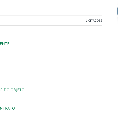
LICITAÇÕES
TENTE
R DO OBJETO
ONTRATO