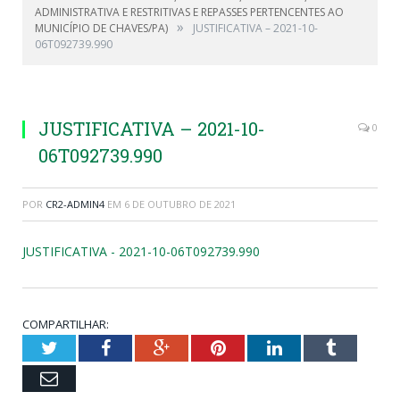
ADMINISTRATIVA E RESTRITIVAS E REPASSES PERTENCENTES AO
»
MUNICÍPIO DE CHAVES/PA)
JUSTIFICATIVA – 2021-10-
06T092739.990
JUSTIFICATIVA – 2021-10-
0
06T092739.990
POR
CR2-ADMIN4
EM
6 DE OUTUBRO DE 2021
JUSTIFICATIVA - 2021-10-06T092739.990
COMPARTILHAR:
Twitter
Facebook
Google+
Pinterest
LinkedIn
Tumblr
Email