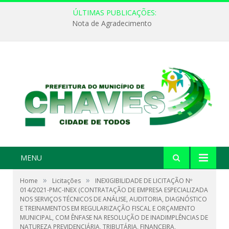
ÚLTIMAS PUBLICAÇÕES:
Nota de Agradecimento
MENU
»
»
Home
Licitações
INEXIGIBILIDADE DE LICITAÇÃO Nº
014/2021-PMC-INEX (CONTRATAÇÃO DE EMPRESA ESPECIALIZADA
NOS SERVIÇOS TÉCNICOS DE ANÁLISE, AUDITORIA, DIAGNÓSTICO
E TREINAMENTOS EM REGULARIZAÇÃO FISCAL E ORÇAMENTO
MUNICIPAL, COM ÊNFASE NA RESOLUÇÃO DE INADIMPLÊNCIAS DE
NATUREZA PREVIDENCIÁRIA, TRIBUTÁRIA, FINANCEIRA,