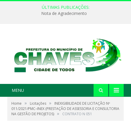
ÚLTIMAS PUBLICAÇÕES:
Nota de Agradecimento
MENU
»
»
Home
Licitações
INEXIGIBILIDADE DE LICITAÇÃO Nº
011/2021/PMC–INEX (PRESTAÇÃO DE ASSESSORIA E CONSULTORIA
»
NA GESTÃO DE PROJETOS)
CONTRATO N 051