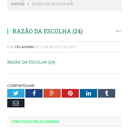
»
DADOS)
RAZÃO DA ESCOLHA (24)
RAZÃO DA ESCOLHA (24)
0
POR
CR2-ADMIN4
EM
11 DE AGOSTO DE 2021
RAZÃO DA ESCOLHA (24)
COMPARTILHAR:
Twitter
Facebook
Google+
Pinterest
LinkedIn
Tumblr
Email
CONTEÚDO RELACIONADO