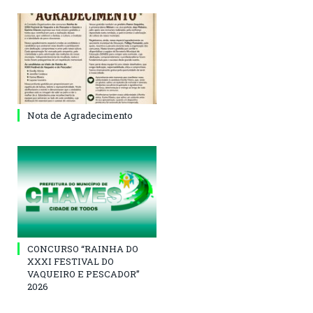
Nota de Agradecimento
CONCURSO “RAINHA DO
XXXI FESTIVAL DO
VAQUEIRO E PESCADOR”
2026