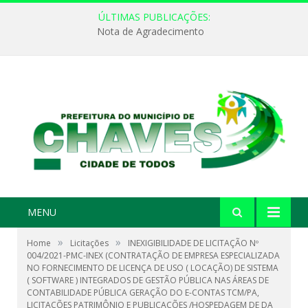
ÚLTIMAS PUBLICAÇÕES:
Nota de Agradecimento
MENU
»
»
Home
Licitações
INEXIGIBILIDADE DE LICITAÇÃO Nº
004/2021-PMC-INEX (CONTRATAÇÃO DE EMPRESA ESPECIALIZADA
NO FORNECIMENTO DE LICENÇA DE USO ( LOCAÇÃO) DE SISTEMA
( SOFTWARE ) INTEGRADOS DE GESTÃO PÚBLICA NAS ÁREAS DE
CONTABILIDADE PÚBLICA GERAÇÃO DO E-CONTAS TCM/PA,
LICITAÇÕES PATRIMÔNIO E PUBLICAÇÕES /HOSPEDAGEM DE DA