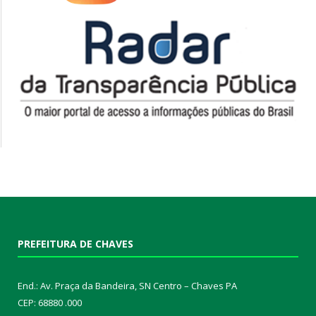
PREFEITURA DE CHAVES
End.: Av. Praça da Bandeira, SN Centro – Chaves PA
CEP: 68880 .000